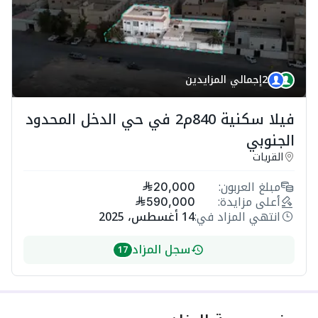
2
إجمالي المزايدين
فيلا سكنية 840م2 في حي الدخل المحدود
الجنوبي
القريات
مبلغ العربون:
20,000
أعلى مزايدة:
590,000
انتهي المزاد في:
14 أغسطس، 2025
سجل المزاد
17