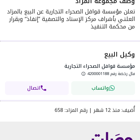
وصف مجموعة المزاد
تعلن مؤسسة قوافل الصحراء التجارية عن البيع بالمزاد
العلنـي بأشراف مركز الإسناد والتصفية ”إنفاذ“ وبقرار
من محكمة التنفيذ
وكيل البيع
مؤسسة قوافل الصحراء التجارية
فال رخصة رقم
4200001188
واتساب
اتصال
أُضيف
:
منذ
12 شهر
|
رقم المزاد
:
658