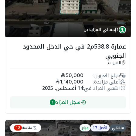
1
إجمالي المزايدين
عمارة 538.8م2 في حي الدخل المحدود
الجنوبي
القريات
مبلغ العربون:
50,000
أعلى مزايدة:
1,140,000
انتهي المزاد في:
14 أغسطس، 2025
سجل المزاد
1
متابعة
منتهي
الأصل 17
مباع
12