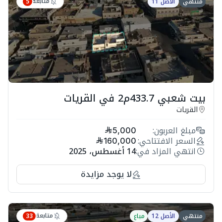
متابعة
منتهي
الأصل 11
5
بيت شعبي 433.7م2 في القريات
القريات
مبلغ العربون:
5,000
السعر الافتتاحي:
160,000
انتهي المزاد في:
14 أغسطس، 2025
لا يوجد مزايدة
متابعة
منتهي
الأصل 12
مباع
33