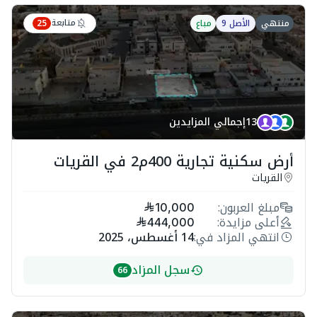
متابعة
منتهي
الأصل 9
مباع
25
13
إجمالي المزايدين
أرض سكنية تجارية 400م2 في القريات
القريات
مبلغ العربون:
10,000
أعلى مزايدة:
444,000
انتهي المزاد في:
14 أغسطس، 2025
سجل المزاد
66