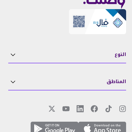
النوع
المناطق