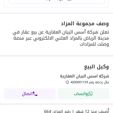
وصف مجموعة المزاد
تعلن شركة أسس البيان العقارية عن بيع عقار في
مدينة الرياض بالمزاد العلني الالكتروني عبر منصة
وصلت للمزادات
وكيل البيع
شركة اسس البيان العقارية
فال رخصة رقم
4200001139
واتساب
اتصال
أُضيف
:
منذ
12 شهر
|
رقم المزاد
:
664