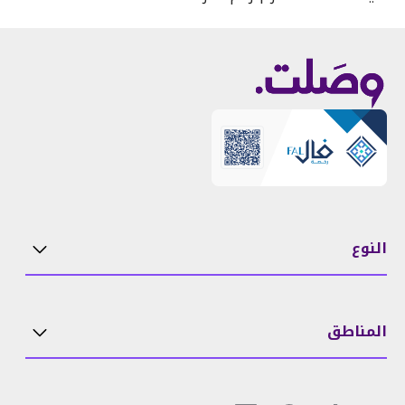
النوع
المناطق