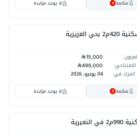
متابعة
لا يوجد مزايدة
4
 بحي العزيزية
عربون:
15,000
الافتتاحي:
499,000
المزاد في:
04 يونيو، 2026
متابعة
لا يوجد مزايدة
3
ي النعيرية