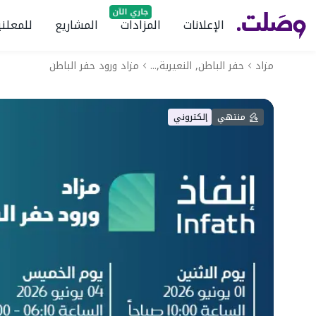
الإعلانات
المزادات
المشاريع
للمعلني
مزاد
حفر الباطن, النعيرية,...
مزاد ورود حفر الباطن
منتهي
إلكتروني