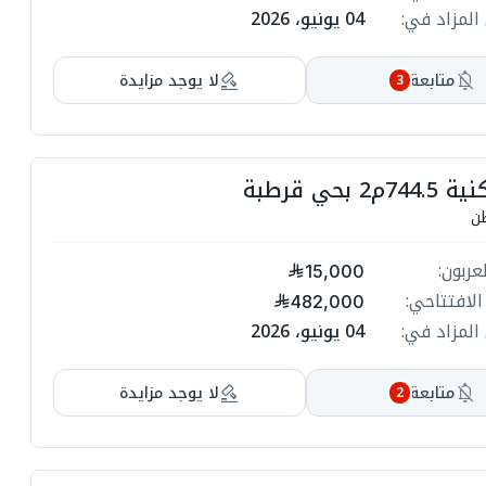
04 يونيو، 2026
انتهي المز
ت

لا يوجد مزايدة
متابعة
3
ة
ة
فيلا سكنية 
ت

حف
مبلغ ا
15,000
ة
ة
السعر الاف
482,000
04 يونيو، 2026
انتهي المز
ت

لا يوجد مزايدة
متابعة
2
ة
ة