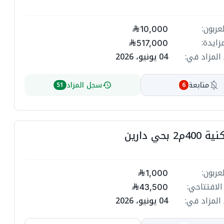
عربون:
10,000
زايدة:
517,000
المزاد في:
04 يونيو، 2026
متابعة
سجل المزاد
51
6
 بحي دارين
عربون:
1,000
الافتتاحي:
43,500
المزاد في:
04 يونيو، 2026