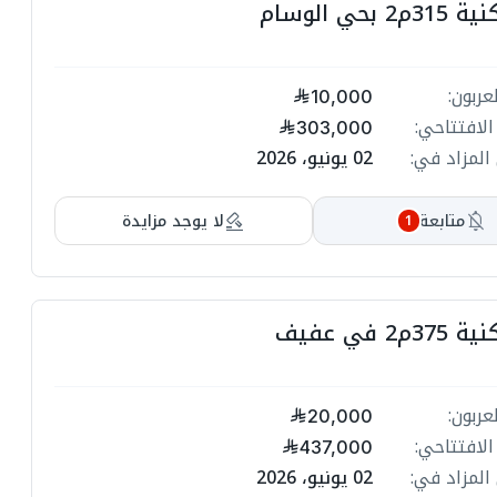
بحي الوسام
ا
ا
عربون:
10,000
ا
الافتتاحي:
303,000
ا
المزاد في:
02 يونيو، 2026
ا
ا
متابعة
لا يوجد مزايدة
1
ا
ا
2 في عفيف
ا
ا
عربون:
20,000
ا
الافتتاحي:
437,000
ا
المزاد في:
02 يونيو، 2026