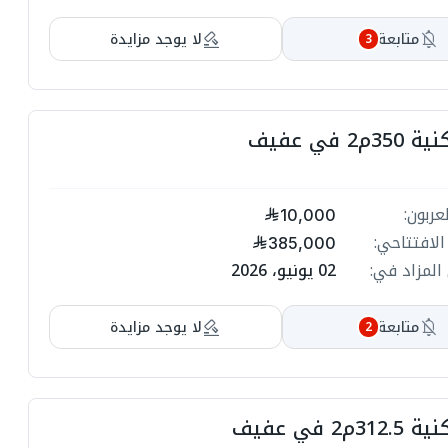
ا
متابعة
لا يوجد مزايدة
3
ا
ا
ا
2 في عفيف
ا
ا
عربون:
10,000
الافتتاحي:
385,000
ا
ا
المزاد في:
02 يونيو، 2026
ا
متابعة
لا يوجد مزايدة
2
ا
ا
ا
م2 في عفيف