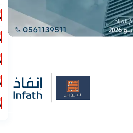
ا
ت
ا
ت
ا
ت
ا
ت
ا
ت
ا
ت