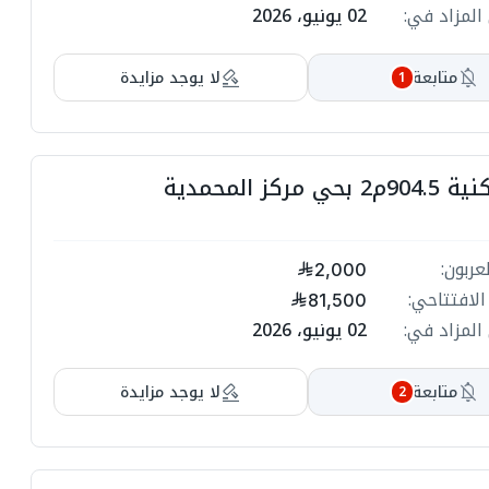
المزاد في:
02 يونيو، 2026
ا
ا
متابعة
لا يوجد مزايدة
1
ا
ا
 مركز المحمدية
ا
ا
عربون:
2,000
ا
ا
الافتتاحي:
81,500
المزاد في:
02 يونيو، 2026
ا
ا
متابعة
لا يوجد مزايدة
2
ا
ا