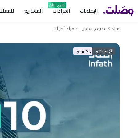
الإعلانات
المزادات
المشاريع
للمعلني
مزاد
عفيف, ساجر,...
مزاد أطياف
منتهي
إلكتروني