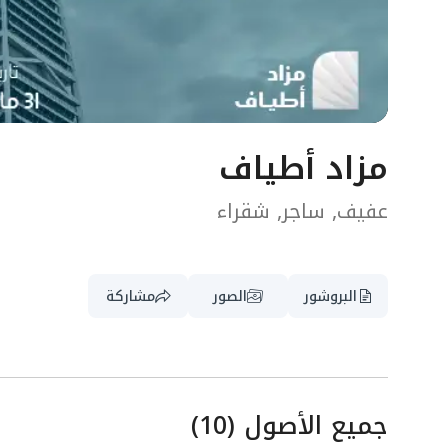
مزاد أطياف
عفيف, ساجر, شقراء
البروشور
الصور
مشاركة
جميع الأصول
(
10
)