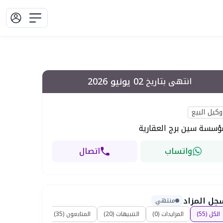
02 يونيو 2026
انتهى بتاريخ
وكيل البيع
ؤسسة سين برج العقارية
واتساب
اتصال
جل المزاد
منتهي
الكل
(
55
)
المزايدات
(
0
)
التنبيهات
(
20
)
المتابعون
(
35
)