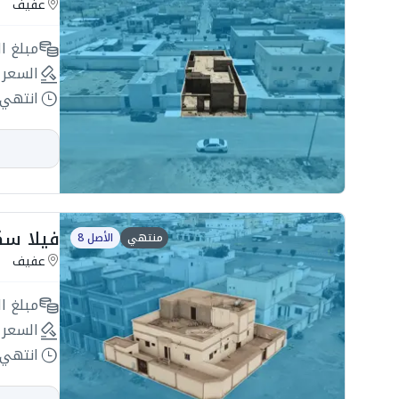
عفيف
مبلغ ال
السعر 
انتهي 
فيلا سكنية 400م2 
منتهي
الأصل 8
عفيف
مبلغ ال
السعر 
انتهي 