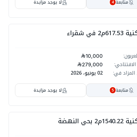
متابعة
لا يوجد مزايدة
4
م2 في شقراء
عربون:
10,000
الافتتاحي:
279,000
المزاد في:
02 يونيو، 2026
متابعة
لا يوجد مزايدة
5
2 بحي النهضة