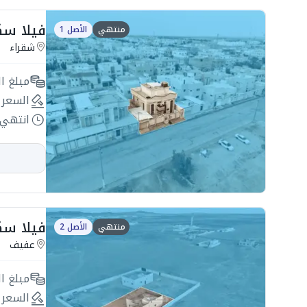
فيلا سكنية 404م2 
منتهي
الأصل 1
شقراء
مبلغ ال
السعر 
انتهي 
فيلا سكنية 690م2 في
منتهي
الأصل 2
عفيف
مبلغ ال
السعر 