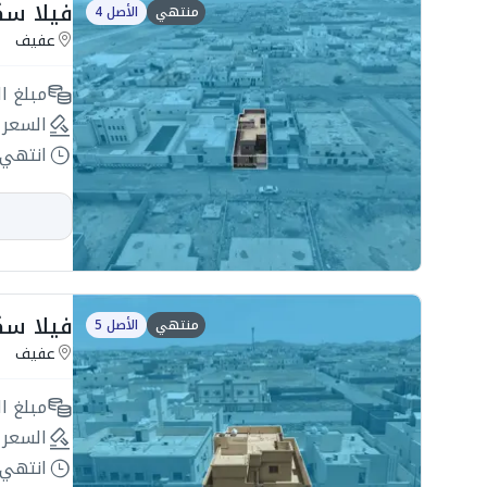
فيلا سكنية 315م2 
منتهي
الأصل 4
عفيف
مبلغ ال
السعر 
انتهي 
فيلا سكنية 375م
منتهي
الأصل 5
عفيف
مبلغ ال
السعر 
انتهي 