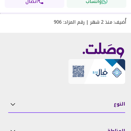
واتساب
اتصال
أُضيف
:
منذ
2 شهر
|
رقم المزاد
:
906
النوع
المناطق