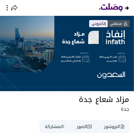
منتهي
إلكتروني
مزاد شعاع جدة
جدة
البروشور
الصور
مشاركة