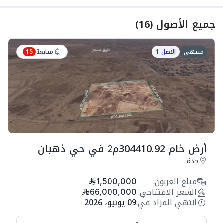
جميع الأصول
(
16
)
متابعة
منتهي
الأصل 1
15
أرض خام 304410.92م2 في حي ذهبان
جدة
مبلغ العربون:
1,500,000
السعر الافتتاحي:
66,000,000
انتهي المزاد في:
09 يونيو، 2026