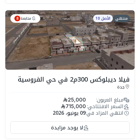
متابعة
منتهي
الأصل 10
8
فيلا ديبلوكس 300م2 في حي الفروسية
جدة
مبلغ العربون:
25,000
السعر الافتتاحي:
715,000
انتهي المزاد في:
09 يونيو، 2026
لا يوجد مزايدة