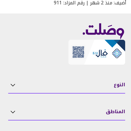
أُضيف
:
منذ
2 شهر
|
رقم المزاد
:
911
النوع
المناطق