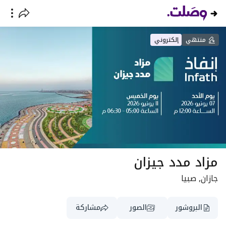
منتهي
إلكتروني
مزاد مدد جيزان
جازان, صبيا
البروشور
الصور
مشاركة