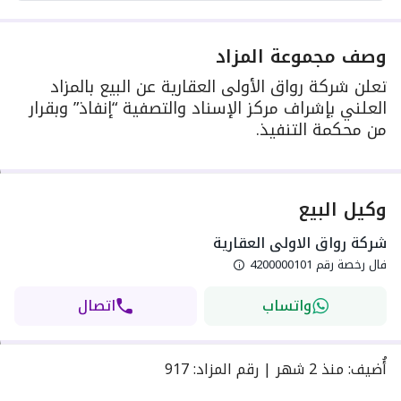
وصف مجموعة المزاد
تعلن شركة رواق الأولى العقارية عن البيع بالمزاد
العلني بإشراف مركز الإسناد والتصفية “إنفاذ” وبقرار
من محكمة التنفيذ.
وكيل البيع
شركة رواق الاولى العقارية
فال رخصة رقم
4200000101
واتساب
اتصال
أُضيف
:
منذ
2 شهر
|
رقم المزاد
:
917