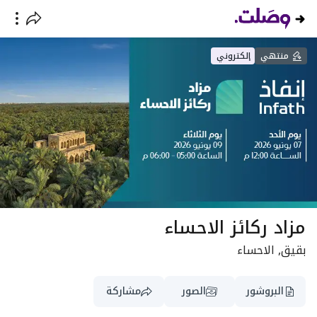
منتهي
إلكتروني
مزاد ركائز الاحساء
بقيق, الاحساء
البروشور
الصور
مشاركة