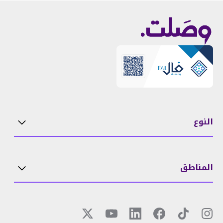
النوع
المناطق