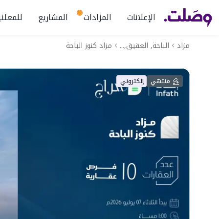
الإعلانات
المزادات
المشاريع
للمعلني
مزاد
الباحة, العقيق,...
مزاد كنوز الباحة
منتهي
إلكتروني