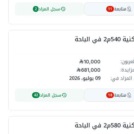
متابعة
سجل المزاد
2
11
 في الباحة
عربون:
10,000
زايدة:
681,000
المزاد في:
09 يوليو، 2026
متابعة
سجل المزاد
42
18
 في الباحة