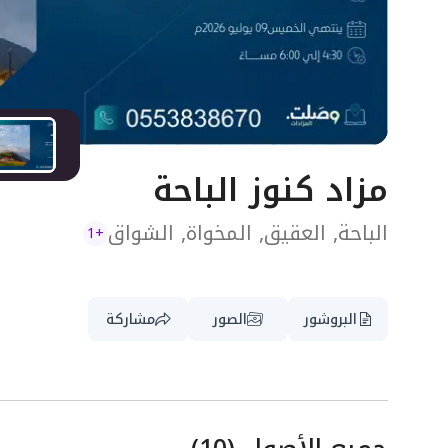
مزاد كنوز الباحة
الباحة, العقيق, المخواة, الشواق
1
+
البروشور
الصور
مشاركة