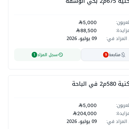
بحي الوسقة
عربون:
5,000
زايدة:
88,500
المزاد في:
09 يوليو، 2026
متابعة
سجل المزاد
1
9
 في الباحة
عربون:
5,000
زايدة:
204,000
المزاد في:
09 يوليو، 2026