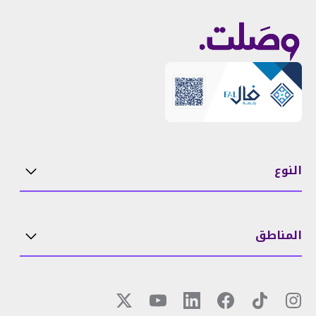
النوع
المناطق