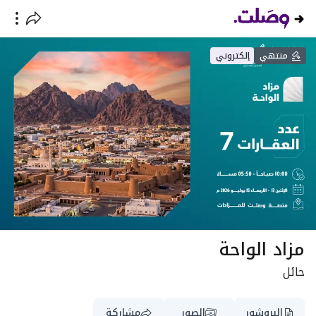
منتهي
إلكتروني
مزاد الواحة
حائل
البروشور
الصور
مشاركة