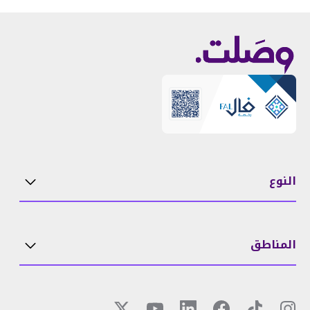
النوع
المناطق