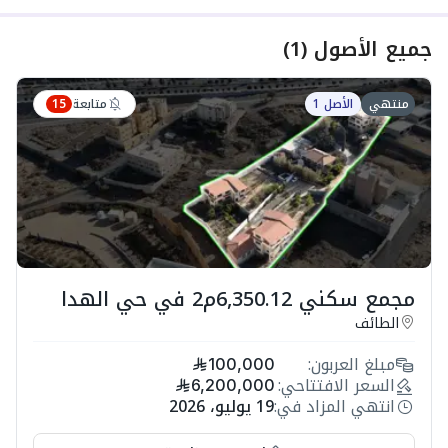
جميع الأصول
(
1
)
متابعة
منتهي
الأصل 1
15
مجمع سكني 6,350.12م2 في حي الهدا
الطائف
مبلغ العربون:
100,000
السعر الافتتاحي:
6,200,000
انتهي المزاد في:
19 يوليو، 2026