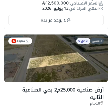
السعر الافتتاحي:
12,500,000
انتهي المزاد في:
13 يوليو، 2026
لا يوجد مزايدة
متابعة
منتهي
الأصل 5
6
أرض صناعية 25,000م2 بحي الصناعية
الثانية
الدمام