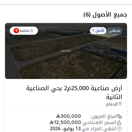
جميع الأصول
(
6
)
متابعة
منتهي
الأصل 1
9
أرض صناعية 25,000م2 بحي الصناعية
الثانية
الدمام
مبلغ العربون:
300,000
السعر الافتتاحي:
12,500,000
انتهي المزاد في:
13 يوليو، 2026