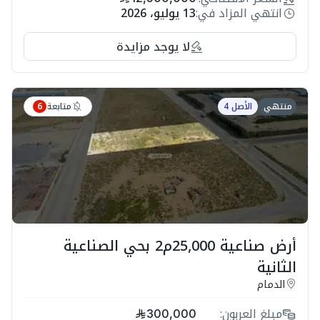
انتهي المزاد في:
13 يوليو، 2026
لا يوجد مزايدة
متابعة
منتهي
الأصل 4
6
أرض صناعية 25,000م2 بحي الصناعية
الثانية
الدمام
مبلغ العربون:
300,000