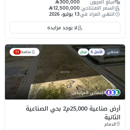
مبلغ العربون:
300,000
السعر الافتتاحي:
12,500,000
انتهي المزاد في:
13 يوليو، 2026
لا يوجد مزايدة
متابعة
منتهي
الأصل 6
مباع
11
3
إجمالي المزايدين
أرض صناعية 25,000م2 بحي الصناعية
الثانية
الدمام