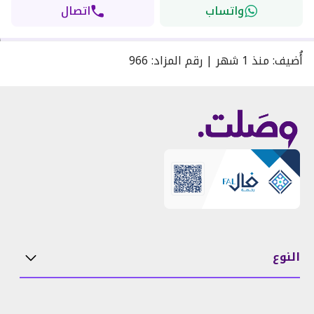
واتساب
اتصال
أُضيف
:
منذ
1 شهر
|
رقم المزاد
:
966
النوع