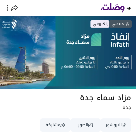
منتهي
إلكتروني
مزاد سماء جدة
جدة
البروشور
الصور
مشاركة