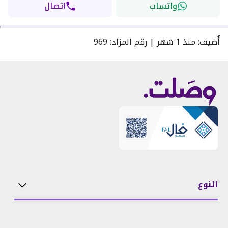
واتساب
اتصال
أُضيف
:
منذ
1 شهر
|
رقم المزاد
:
969
النوع