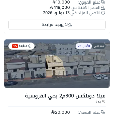
مبلغ العربون:
10,000
السعر الافتتاحي:
418,000
انتهي المزاد في:
13 يوليو، 2026
لا يوجد مزايدة
متابعة
منتهي
الأصل 25
15
فيلا دوبلكس 300م2 بحي الفروسية
جدة
مبلغ العربون:
20,000