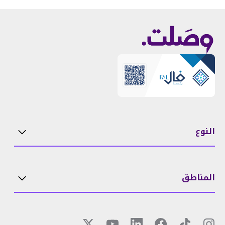
النوع
المناطق