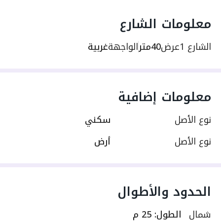
معلومات الشارع
الشارع 1
عرض
40متر
الواجهة
غربية
معلومات إضافية
نوع الأصل
سكني
نوع الأصل
أرض
الحدود والأطوال
شمال
الطول
:
25 م