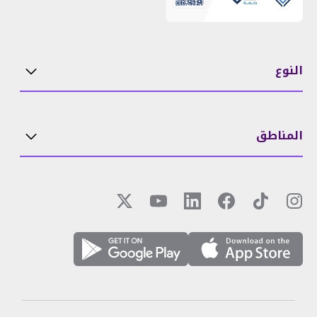
النوع
المناطق