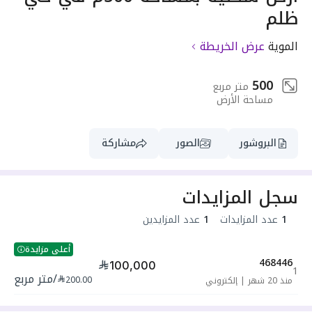
ظلم
الموية
عرض الخريطة
500
متر مربع
مساحة الأرض
البروشور
الصور
مشاركة
سجل المزايدات
1
عدد المزايدات
1
عدد المزايدين
أعلى مزايدة
468446
100,000
1
/
متر مربع
200.00
منذ 20 شهر
|
إلكتروني