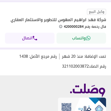
وكيل البيع
شركة فهد ابراهيم المهوس للتطوير والاستثمار العقاري
فال رخصة رقم
4200000284
واتساب
اتصال
تمت الإضافة
:
منذ
20 شهر
رقم مرجع الأصل
:
1438
رقم الصك:
321102003872