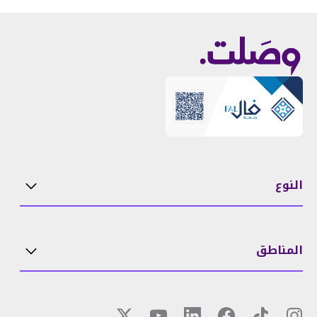
النوع
المناطق