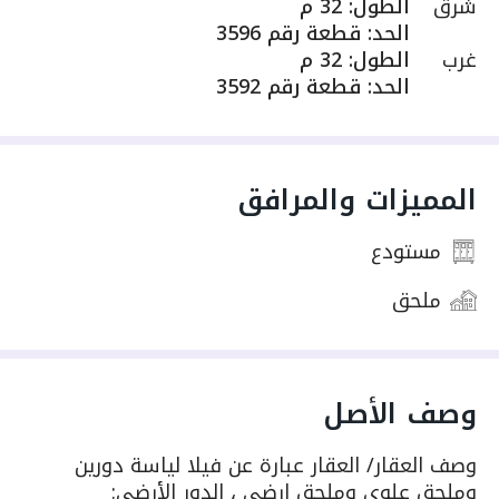
شرق
الطول
:
32 م
الحد
:
قطعة رقم 3596
غرب
الطول
:
32 م
الحد
:
قطعة رقم 3592
المميزات والمرافق
مستودع
ملحق
وصف الأصل
وصف العقار/ العقار عبارة عن فيلا لياسة دورين
وملحق علوي وملحق ارضي ، الدور الأرضي: