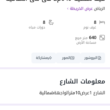
الرياض
عرض الخريطة
8
8
غرف نوم
دورات مياه
640
متر مربع
مساحة الأرض
البروشور
الصور
مشاركة
معلومات الشارع
الشارع 1
عرض
10متر
الواجهة
شمالية