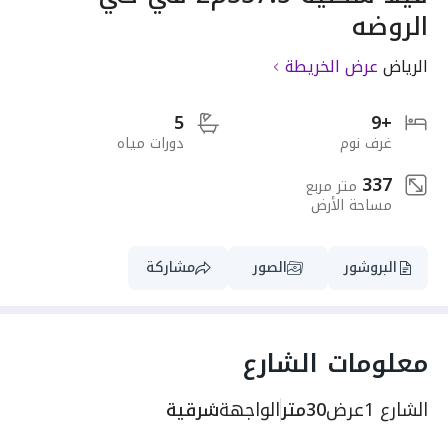
الروضه
الرياض
عرض الخريطة
5
+9
غرف نوم
دورات مياه
337
متر مربع
مساحة الأرض
البروشور
الصور
مشاركة
معلومات الشارع
الشارع 1
عرض
30متر
الواجهة
شرقية