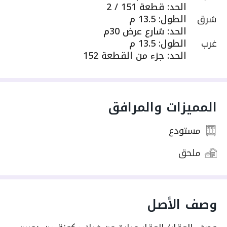
الحد
:
قطعة 151 / 2
شرق
الطول
:
13.5 م
الحد
:
شارع عرض 30م
غرب
الطول
:
13.5 م
الحد
:
جزء من القطعة 152
المميزات والمرافق
مستودع
ملحق
وصف الأصل