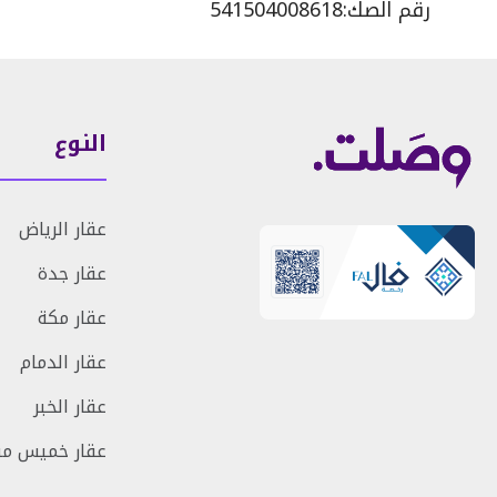
رقم الصك:
541504008618
النوع
عقار الرياض
عقار جدة
عقار مكة
عقار الدمام
عقار الخبر
عقار خميس م