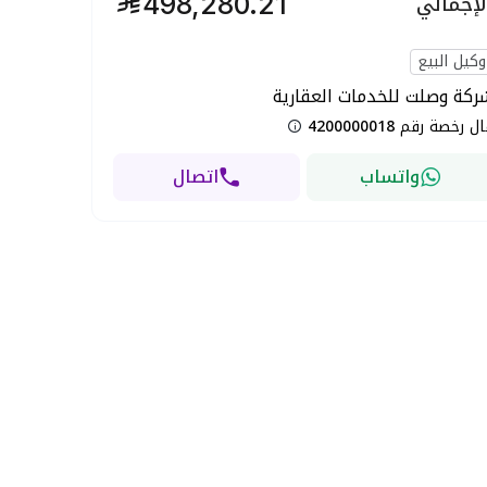
لإجمالي
498,280.21
وكيل البيع
ركة وصلت للخدمات العقارية
ال رخصة رقم
4200000018
واتساب
اتصال