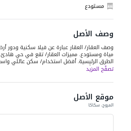
مستودع
وصف الأصل
مياة ومستودع. مميزات العقار/ تقع في حي هادئ 
الطرق الرئيسية. أفضل استخدام/ سكن عائلي واسع أو
كاستراحة أو دار ضيافة بفضل مساحتها وتصميمها 
تصفّح المزيد
موقع الأصل
المروج، سكاكا