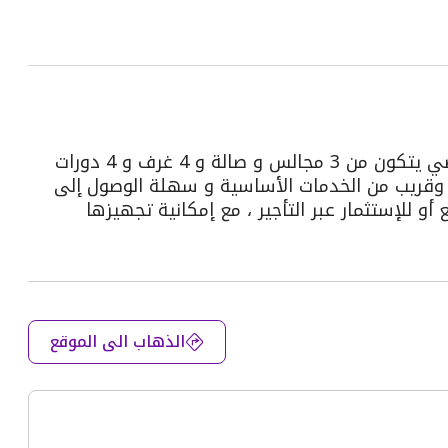
وصف العقار/ العقار عبارة عن فيلا سكنية ودور أرضي يتكون من 3 مجالس و صالة و 4 غرف و 4 دورات
وقريب من الخدمات الأساسية و سهلة الوصول إلى
 للإستثمار عبر التأجير ، مع إمكانية تجهيزها
العملي
الذهاب الى الموقع