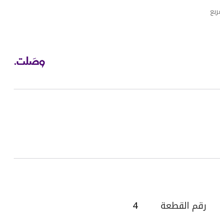
ربع
رقم القطعة
4