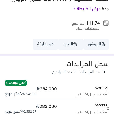
جدة
عرض الخريطة
111.74
متر مربع
مسطحات البناء
البروشور
الصور
مشاركة
سجل المزايدات
3
عدد المزايدات
3
عدد المزايدين
أعلى مزايدة
624112
284,000
1
/
متر مربع
2,541.61
منذ 2 شهر
|
إلكتروني
645993
283,000
2
/
متر مربع
2,532.67
منذ 2 شهر
|
إلكتروني