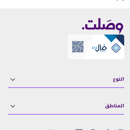
النوع
المناطق