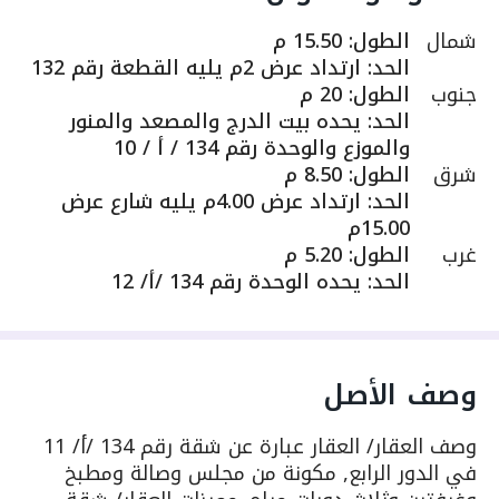
شمال
الطول
:
15.50 م
الحد
:
ارتداد عرض 2م يليه القطعة رقم 132
جنوب
الطول
:
20 م
الحد
:
يحده بيت الدرج والمصعد والمنور
والموزع والوحدة رقم 134 / أ / 10
شرق
الطول
:
8.50 م
الحد
:
ارتداد عرض 4.00م يليه شارع عرض
15.00م
غرب
الطول
:
5.20 م
الحد
:
يحده الوحدة رقم 134 /أ/ 12
وصف الأصل
وصف العقار/ العقار عبارة عن شقة رقم 134 /أ/ 11
في الدور الرابع, مكونة من مجلس وصالة ومطبخ