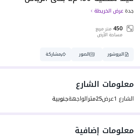
جدة
عرض الخريطة
450
متر مربع
مساحة الأرض
البروشور
الصور
مشاركة
معلومات الشارع
الشارع 1
عرض
25متر
الواجهة
جنوبية
معلومات إضافية