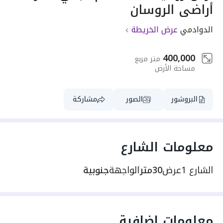
أراضي الروسان
الدوادمي
عرض الخريطة
400,000
متر مربع
مساحة الأرض
البروشور
الصور
مشاركة
معلومات الشارع
الشارع 1
عرض
30متر
الواجهة
جنوبية
معلومات إضافية