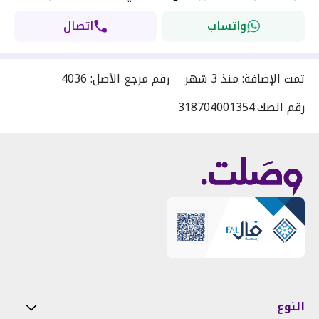
واتساب
اتصال
تمت الإضافة
:
منذ
3 شهر
رقم مرجع الأصل
:
4036
رقم الصك:
318704001354
النوع