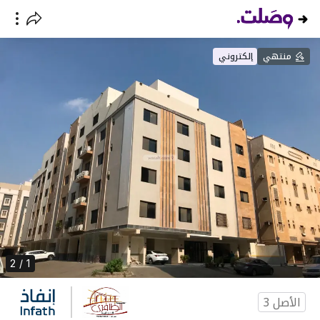
منتهي
إلكتروني
1 / 2
الأصل
3