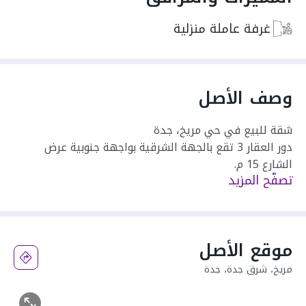
غرفة عاملة منزلية
وصف الأصل
شقة للبيع في حي مريخ، جدة
دور العقار 3 تقع بالجهة الشرقية بواجهة جنوبية عرض
الشارع 15 م.
تصفّح المزيد
ملاحظة
الشقة مستأجرة بعقد إلكتروني حتى تاريخ
24/09/2024 وتم دفع وتحصيل الإيجار يوم 05/10/2023
حسب العقد الإلكتروني ولا يحق للمشتري المطالبة بالقيمة
الإيجارية للفترة المتبقية بعد الافراغ.
موقع الأصل
مريخ، شرق جدة، جدة