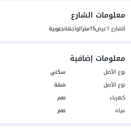
معلومات الشارع
الشارع 1
عرض
15متر
الواجهة
جنوبية
معلومات إضافية
نوع الأصل
سكني
نوع الأصل
شقة
كهرباء
نعم
مياه
نعم