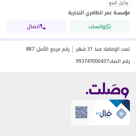
وكيل البيع
مؤسسة عمر الظافري التجارية
واتساب
اتصال
تمت الإضافة
:
منذ
31 شهر
رقم مرجع الأصل
:
887
رقم الصك:
993747000437