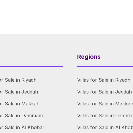
Regions
or Sale in Riyadh
Villas for Sale in Riyadh
or Sale in Jeddah
Villas for Sale in Jeddah
or Sale in Makkah
Villas for Sale in Makka
for Sale in Dammam
Villas for Sale in Damm
or Sale in Al Khobar
Villas for Sale in Al Kho