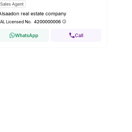
Sales Agent
Alsaadon real estate company
FAL Licensed No.
4200000006
WhatsApp
Call