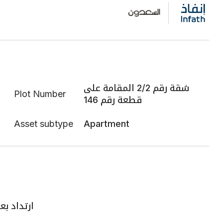
شقة رقم 2/2 المقامة على
Plot Number
قطعة رقم 146
Asset subtype
Apartment
ارتداد بعرض 5.56م ثم شارع