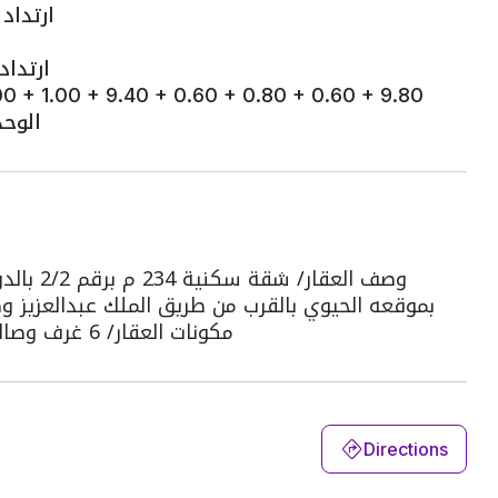
ارتداد بعرض 4.50م 
ارتداد بعرض 2.01
.00 + 1.00 + 9.40 + 0.60 + 0.80 + 0.60 + 9.80
الوحدة رقم 1 / 
وصف العق
بموقعه الحيوي بالقرب من طريق الملك عبدالعزيز وط
مكونات العقار/ 6 غرف وصالة ومطبخ و3 دورات مياة ، كما يوجد موقف بالعقار
Directions