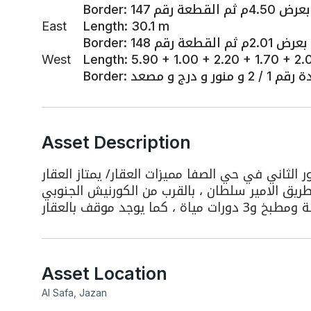
Border
:
ثم القطعة رقم 147
East
Length
:
30.1 m
Border
:
م ثم القطعة رقم 148
West
Length
:
5.90 + 1.00 + 2.20 + 1.70 + 2
Border
:
2 و منور و درج و مصعد
Asset Description
ار/ شقة سكنية 234 م برقم 2/2 بالدور الثاني في حي الصفا مميزات العقار/ يمتاز العقار
ريق الامير سلطان ، بالقرب من الكورنيش الجنوبي
Asset Location
Al Safa, Jazan