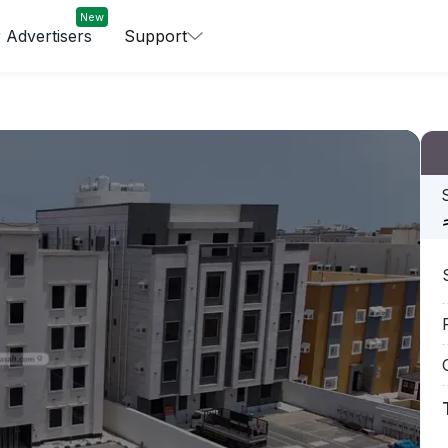
New
 Advertisers
Support