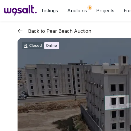
Listings
Auctions
Projects
For
Back to Pear Beach Auction
Closed
Online