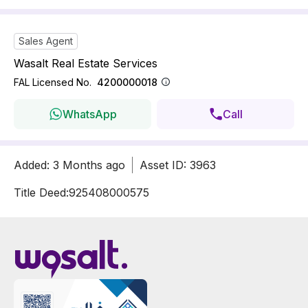
Sales Agent
Wasalt Real Estate Services
FAL Licensed No.
4200000018
WhatsApp
Call
Added
:
3 Months
ago
Asset ID
:
3963
Title Deed:
925408000575