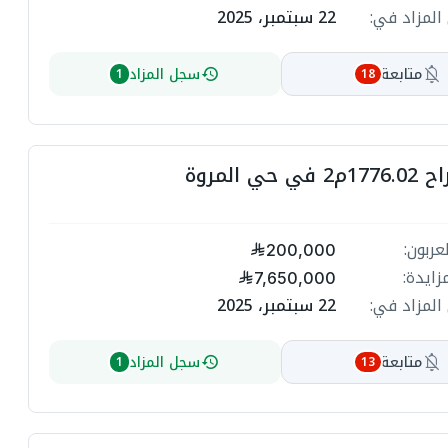
المزاد في:
22 سبتمبر، 2025
متابعة
سجل المزاد
1
18
حي المروة
عربون:
200,000
زايدة:
7,650,000
المزاد في:
22 سبتمبر، 2025
متابعة
سجل المزاد
1
13