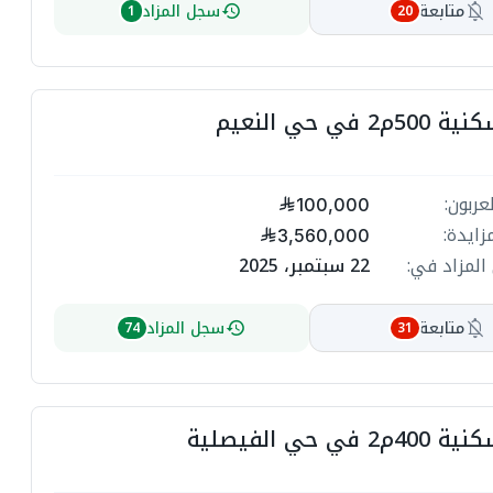
متابعة
سجل المزاد
1
20
 في حي النعيم
عربون:
100,000
زايدة:
3,560,000
المزاد في:
22 سبتمبر، 2025
متابعة
سجل المزاد
74
31
في حي الفيصلية