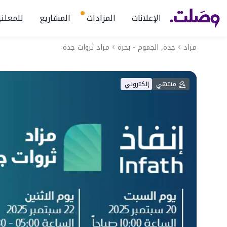
الإعلانات
المزادات
المشاريع
للمعلني
مزاد
جدة, الجموم - بحرة
مزاد ثروات جدة
منتهي
إلكتروني