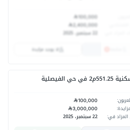
عربون:
100,000
الافتتاحي:
2,400,000
ء المزاد في:
22 سبتمبر، 2025
متابعة
لا يوجد مزايدة
1
2 في حي الفيصلية
عربون:
100,000
زايدة:
3,000,000
المزاد في:
22 سبتمبر، 2025