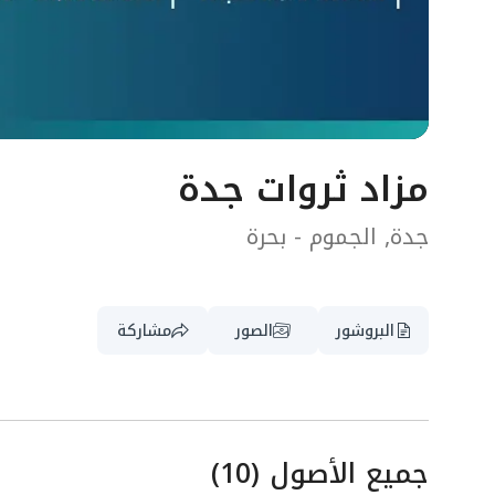
مزاد ثروات جدة
جدة, الجموم - بحرة
البروشور
الصور
مشاركة
جميع الأصول
(
10
)