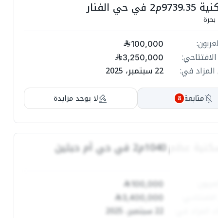
في حي الفنار
بحرة
عربون:
100,000
الافتتاحي:
3,250,000
المزاد في:
22 سبتمبر، 2025
متابعة
لا يوجد مزايدة
8
 1040م2 في حي أم حبلين
عربون:
100,000
الافتتاحي:
3,400,000
ء المزاد في:
22 سبتمبر، 2025