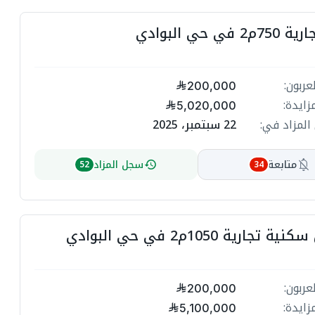
في حي البوادي
عربون:
200,000
زايدة:
5,020,000
المزاد في:
22 سبتمبر، 2025
متابعة
سجل المزاد
52
34
تجارية 1050م2 في حي البوادي
عربون:
200,000
زايدة:
5,100,000