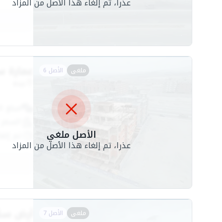
عذرا، تم إلغاء هذا الأصل من المزاد
عمارة سكنية عظم 
ملغى
الأصل 6
جدة
مبلغ ال
السعر 
الأصل ملغي
تم إلغا
عذرا، تم إلغاء هذا الأصل من المزاد
أرض سكنية 1133.14م2 ف
ملغى
الأصل 7