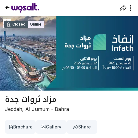
Closed
Online
مزاد ثروات جدة
Jeddah, Al Jumum - Bahra
Brochure
Gallery
Share