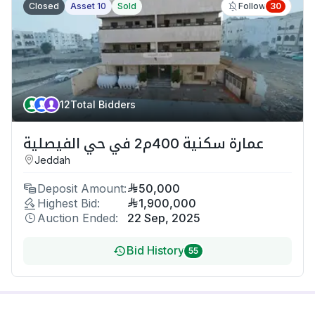
Closed
Asset 10
Sold
30
Follow
12
Total Bidders
عمارة سكنية 400م2 في حي الفيصلية
Jeddah
Deposit Amount:
50,000
Highest Bid:
1,900,000
Auction Ended:
22 Sep, 2025
Bid History
55