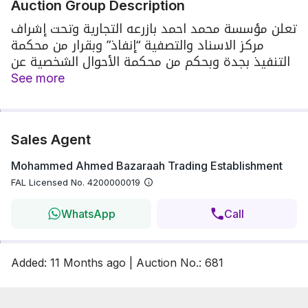
Auction Group Description
تعلن مؤسسة محمد احمد بازرعه التجارية وتحت إشراف
مركز الاسناد والتصفية “إنفاذ” وبقرار من محكمة
التنفيذ بجدة وبحكم من محكمة الأحوال الشخصية عن
إقامة المزاد العلني لبيع مجموعة من العقارات المميزة
See more
في مدينة جدة وبحرة .
Sales Agent
Mohammed Ahmed Bazaraah Trading Establishment
FAL Licensed No.
4200000019
WhatsApp
Call
Added
:
11 Months
ago
|
Auction No.
:
681