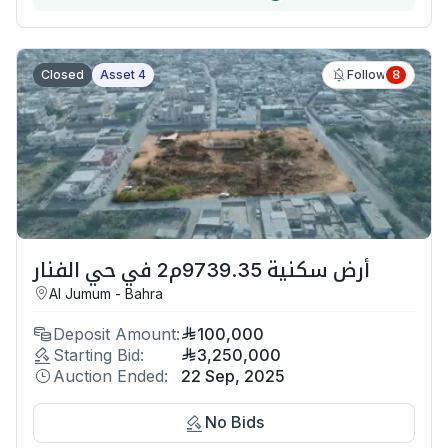
Closed
Asset 4
8
Follow
أرض سكنية 9739.35م2 في حي الفنار
Al Jumum - Bahra
Deposit Amount:
100,000
Starting Bid:
3,250,000
Auction Ended:
22 Sep, 2025
No Bids