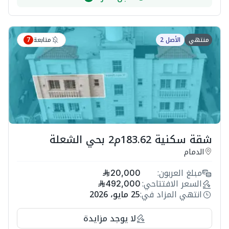
متابعة
منتهي
الأصل 2
7
شقة سكنية 183.62م2 بحي الشعلة
الدمام
مبلغ العربون:
20,000
السعر الافتتاحي:
492,000
انتهي المزاد في:
25 مايو، 2026
لا يوجد مزايدة