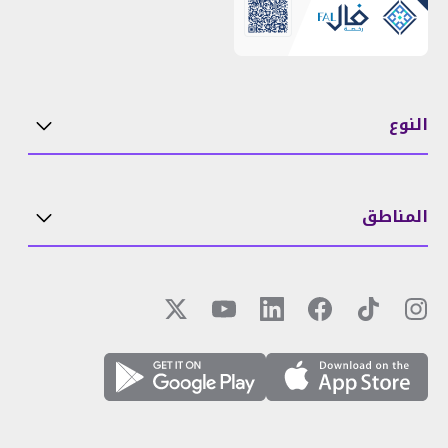
النوع
المناطق