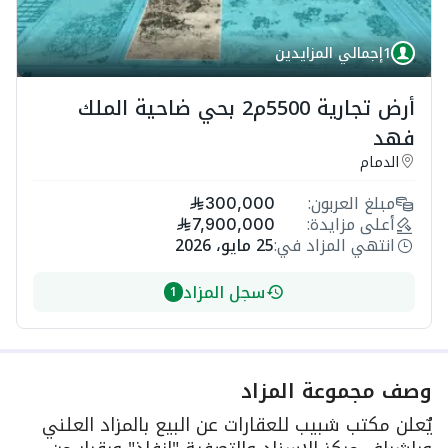
1
إجمالي المزايدين
أرض تجارية 5500م2 بحي ضاحية الملك
فهد
الدمام
مبلغ العربون:
300,000
أعلى مزايدة:
7,900,000
انتهي المزاد في:
25 مايو، 2026
سجل المزاد
1
وصف مجموعة المزاد
يٌعلن مكتب شبيب للعقارات عن البيع بالمزاد العلني