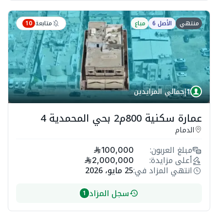
متابعة
منتهي
الأصل 6
مباع
10
1
إجمالي المزايدين
عمارة سكنية 800م2 بحي المحمدية 4
الدمام
مبلغ العربون:
100,000
أعلى مزايدة:
2,000,000
انتهي المزاد في:
25 مايو، 2026
سجل المزاد
1