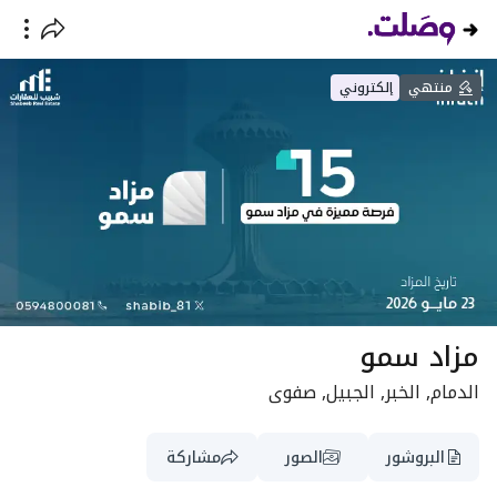
منتهي
إلكتروني
مزاد سمو
الدمام, الخبر, الجبيل, صفوى
البروشور
الصور
مشاركة