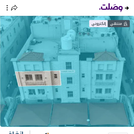
منتهي
إلكتروني