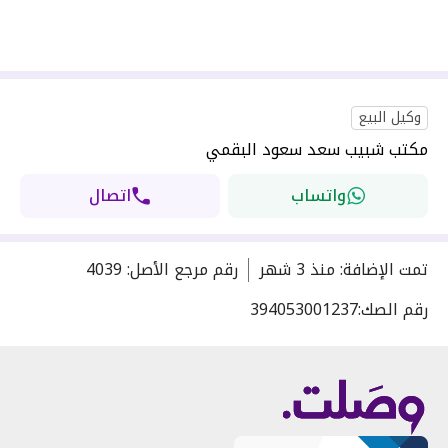
وكيل البيع
مكتب شبيب سعد سعود البقمي
واتساب
اتصال
تمت الإضافة
:
منذ
3 شهر
رقم مرجع الأصل
:
4039
رقم الصك:
394053001237