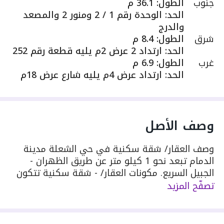
جنوب
الطول
:
36.1 م
الحد
:
الوحدة رقم 1 / 2 ومنور 2 والمصعد
والدرج
شرق
الطول
:
8.4 م
الحد
:
ارتداد 2 عرض 2م يليه قطعة رقم 252
غرب
الطول
:
6.9 م
الحد
:
ارتداد عرض 4م يليه شارع عرض 18م
وصف الأصل
وصف العقار/ شقة سكنية في حي الشعلة مدينة
الدمام تبعد نحو 1 كيلو متر عن طريق الظهران -
الجبيل السريع. مكونات العقار/ - شقة سكنية تتكون
من مجلسين - صالة - مطبخ - 3 غرف - 3 دورات مياه
تصفّح المزيد