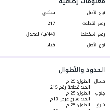
معلومات إضافية
نوع الأصل
سكني
رقم القطعة
217
رقم المخطط
440/ب/المعدل
نوع الأصل
فيلا
الحدود والأطوال
شمال
الطول
:
25 م
الحد
:
قطعة رقم 215
جنوب
الطول
:
25 م
الحد
:
شارع عرض 10م
شرق
الطول
:
25 م