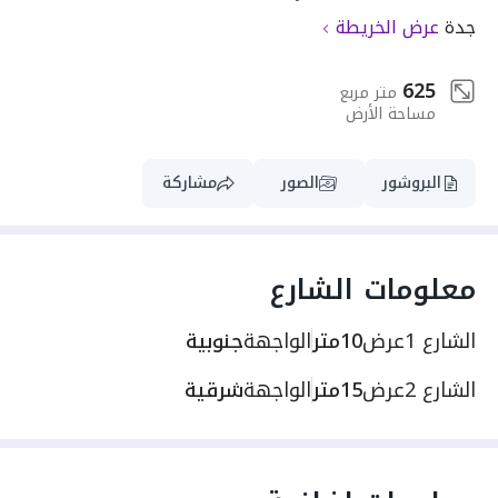
جدة
عرض الخريطة
625
متر مربع
مساحة الأرض
البروشور
الصور
مشاركة
معلومات الشارع
الشارع 1
عرض
10متر
الواجهة
جنوبية
الشارع 2
عرض
15متر
الواجهة
شرقية