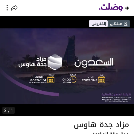
منتهي
إلكتروني
1 / 2
مزاد جدة هاوس