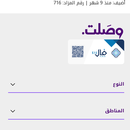
أُضيف
:
منذ
9 شهر
|
رقم المزاد
:
716
النوع
المناطق