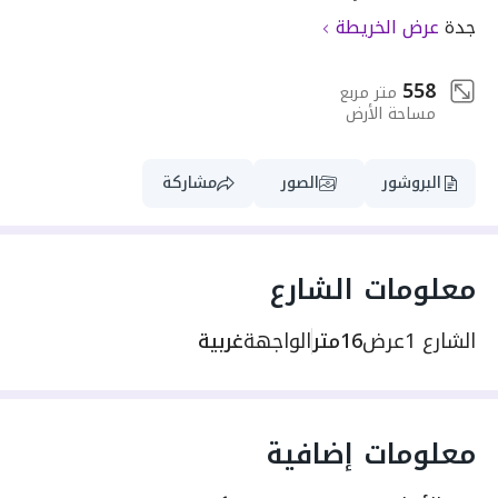
جدة
عرض الخريطة
558
متر مربع
مساحة الأرض
البروشور
الصور
مشاركة
معلومات الشارع
الشارع 1
عرض
16متر
الواجهة
غربية
معلومات إضافية