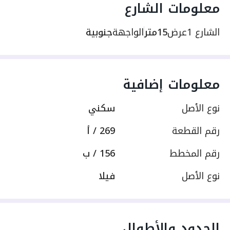
معلومات الشارع
الشارع 1
عرض
15متر
الواجهة
جنوبية
معلومات إضافية
نوع الأصل
سكني
رقم القطعة
269 / أ
رقم المخطط
156 / ب
نوع الأصل
فيلا
الحدود والأطوال