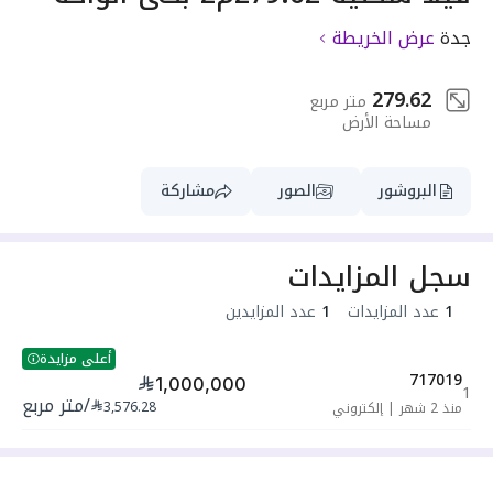
جدة
عرض الخريطة
279.62
متر مربع
مساحة الأرض
البروشور
الصور
مشاركة
سجل المزايدات
1
عدد المزايدات
1
عدد المزايدين
أعلى مزايدة
717019
1,000,000
1
/
متر مربع
3,576.28
منذ 2 شهر
|
إلكتروني