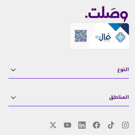
النوع
المناطق