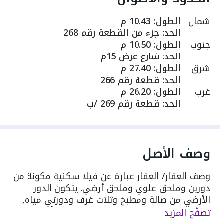
شمال
الطول
:
10.43 م
الحد
:
جزء من القطعة رقم 268
جنوب
الطول
:
10.50 م
الحد
:
شارع عرض 15م
شرق
الطول
:
27.40 م
الحد
:
قطعة رقم 266
غرب
الطول
:
26.20 م
الحد
:
قطعة رقم 269 /ب
وصف الأصل
وصف العقار/ العقار عبارة عن فيلا سكنية مكونة من
دورين وملحق علوي وملحق أرضي. يتكون الدور
الأرضي من صالة ومطبخ وثلاث غرف ودورتي مياه,
بينما يتكون الدور الأول من صالة ومطبخ وأربع غرف
تصفّح المزيد