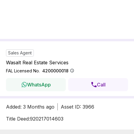
Sales Agent
Wasalt Real Estate Services
FAL Licensed No.
4200000018
WhatsApp
Call
Added
:
3 Months
ago
Asset ID
:
3966
Title Deed:
920217014603