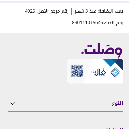
تمت الإضافة
:
منذ
3 شهر
رقم مرجع الأصل
:
4025
رقم الصك:
830111015646
النوع