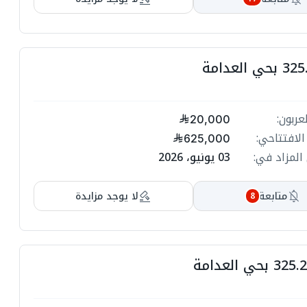
عربون:
20,000
الافتتاحي:
625,000
المزاد في:
03 يونيو، 2026
متابعة
لا يوجد مزايدة
8