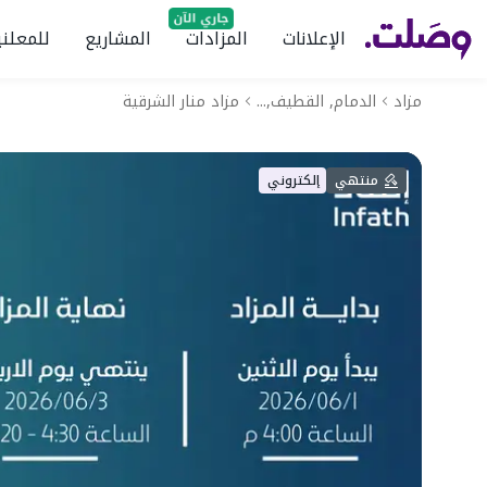
الإعلانات
المزادات
المشاريع
للمعلني
مزاد
الدمام, القطيف,...
مزاد منار الشرقية
منتهي
إلكتروني