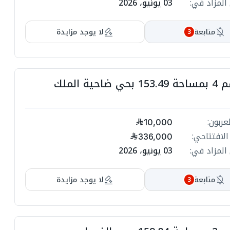
03 يونيو، 2026
انتهي المز
ة
ة
لا يوجد مزايدة
متابعة
3
ة
ة
شقة رقم 4 بمساحة 153.49 بحي ضاحية الملك
ت
ل
مبلغ ا
10,000
ت
السعر الاف
336,000
ل
03 يونيو، 2026
انتهي المز
ت

لا يوجد مزايدة
متابعة
3
ة
ة