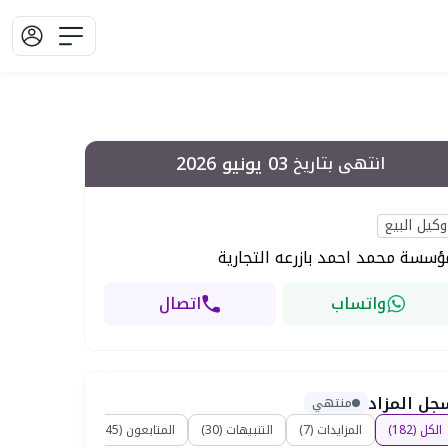
03 يونيو 2026
انتهى بتاريخ
وكيل البيع
ؤسسة محمد احمد بازرعه التجارية
واتساب
اتصال
جل المزاد
منتهي
الكل
(
182
)
المزايدات
(
7
)
التنبيهات
(
30
)
المتابعون
(
145
)