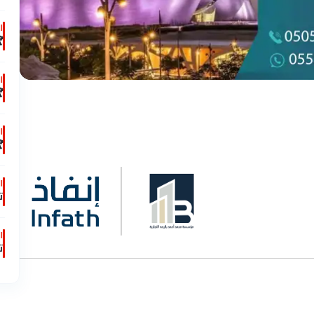
ت

ت

ت

ت
ل
ت
ل
ت
ل