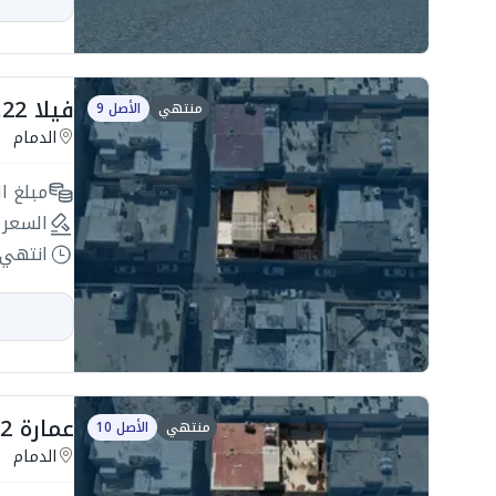
فيلا 325.22 بحي العدامة
منتهي
الأصل 9
الدمام
مبلغ ال
السعر 
انتهي 
عمارة 325.22 بحي العدامة
منتهي
الأصل 10
الدمام