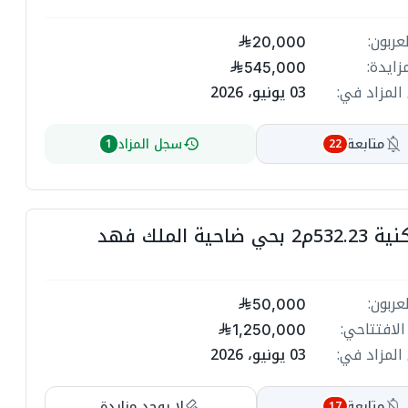
عربون:
20,000
زايدة:
545,000
المزاد في:
03 يونيو، 2026
متابعة
سجل المزاد
1
22
ضاحية الملك فهد
عربون:
50,000
الافتتاحي:
1,250,000
المزاد في:
03 يونيو، 2026
متابعة
لا يوجد مزايدة
17