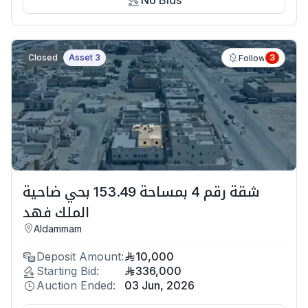
Closed
Asset 3
3
Follow
شقة رقم 4 بمساحة 153.49 بحي ضاحية
الملك فهد
Aldammam
Deposit Amount:
10,000
Starting Bid:
336,000
Auction Ended:
03 Jun, 2026