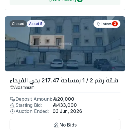
Closed
Asset 5
3
Follow
شقة رقم 2 / 1 بمساحة 217.47 بحي الفيحاء
Aldammam
Deposit Amount:
20,000
Starting Bid:
433,000
Auction Ended:
03 Jun, 2026
No Bids