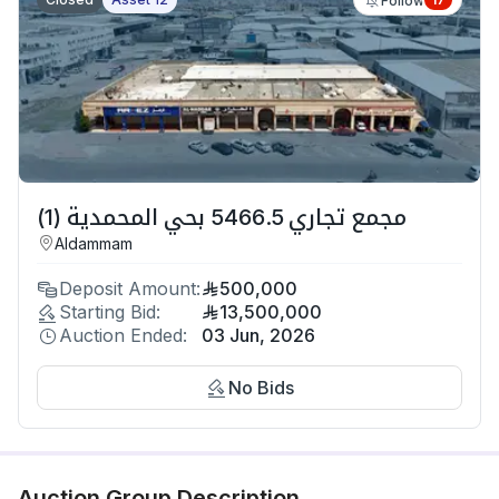
Follow
مجمع تجاري 5466.5 بحي المحمدية (1)
Aldammam
Deposit Amount:
500,000
Starting Bid:
13,500,000
Auction Ended:
03 Jun, 2026
No Bids
Auction Group Description