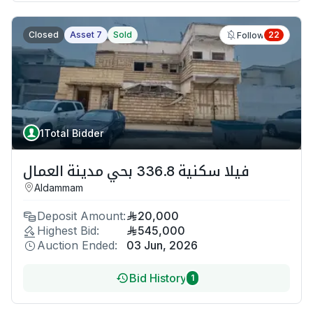
Closed
Asset 7
Sold
22
Follow
1
Total Bidder
فيلا سكنية 336.8 بحي مدينة العمال
Aldammam
Deposit Amount:
20,000
Highest Bid:
545,000
Auction Ended:
03 Jun, 2026
Bid History
1