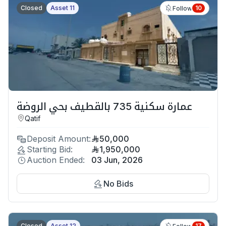
Closed
Asset 11
10
Follow
عمارة سكنية 735 بالقطيف بحي الروضة
Qatif
Deposit Amount:
50,000
Starting Bid:
1,950,000
Auction Ended:
03 Jun, 2026
No Bids
Closed
Asset 12
17