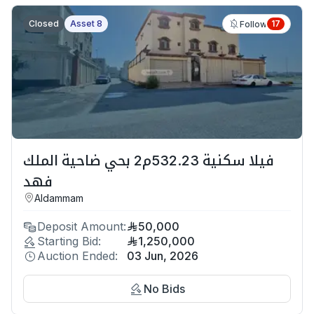
Closed
Asset 8
17
Follow
فيلا سكنية 532.23م2 بحي ضاحية الملك
فهد
Aldammam
Deposit Amount:
50,000
Starting Bid:
1,250,000
Auction Ended:
03 Jun, 2026
No Bids